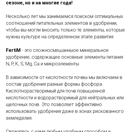
сезоне, но и на многие года!
Несколько лет мы занимаемся поиском оптимальных
соотношений питательных элементов в удобрении,
чтобы вы могли вносить только те элементы, которые
нужны культуре на определенном этапе развития
FertiM
- это сложносмешанныое минеральное
удобрение, содержащее основные элементы питания
N, P, K, S, Mg, Ca и микроэлементы
В зависимости от кислотности почвы мы включаем в
состав удобрения разные формы фосфора.
Кислотнорастворимый для почв повышенной
кислотности и водорастворимый для нейтральных или
щелочных почв. Это позволяет эффективно
использовать удобрения даже в зонах рискованного
земледелия.
Свяжитесь с нами любым удобным способом и