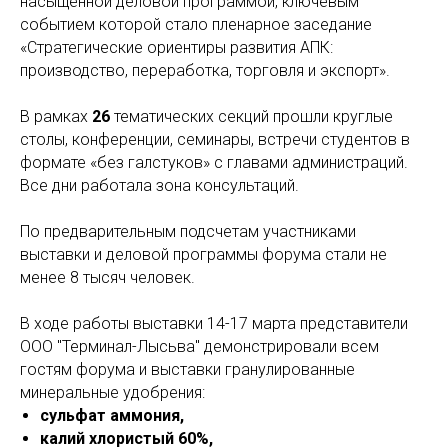
насыщенной деловой программой, ключевым
событием которой стало пленарное заседание
«Стратегические ориентиры развития АПК:
производство, переработка, торговля и экспорт».
В рамках
26
тематических секций прошли круглые
столы, конференции, семинары, встречи студентов в
формате «без галстуков» с главами администраций.
Все дни работала зона консультаций.
По предварительным подсчетам участниками
выставки и деловой программы форума стали не
менее 8 тысяч человек.
В ходе работы выставки 14-17 марта представители
ООО "Терминал-Лысьва" демонстрировали всем
гостям форума и выставки гранулированные
минеральные удобрения:
сульфат аммония,
калий хлористый 60%,